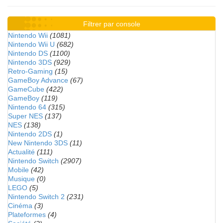
Filtrer par console
Nintendo Wii
(1081)
Nintendo Wii U
(682)
Nintendo DS
(1100)
Nintendo 3DS
(929)
Retro-Gaming
(15)
GameBoy Advance
(67)
GameCube
(422)
GameBoy
(119)
Nintendo 64
(315)
Super NES
(137)
NES
(138)
Nintendo 2DS
(1)
New Nintendo 3DS
(11)
Actualité
(111)
Nintendo Switch
(2907)
Mobile
(42)
Musique
(0)
LEGO
(5)
Nintendo Switch 2
(231)
Cinéma
(3)
Plateformes
(4)