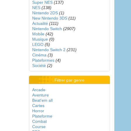
Super NES
(137)
NES
(138)
Nintendo 2DS
(1)
New Nintendo 3DS
(11)
Actualité
(111)
Nintendo Switch
(2907)
Mobile
(42)
Musique
(0)
LEGO
(5)
Nintendo Switch 2
(231)
Cinéma
(3)
Plateformes
(4)
Société
(2)
Filtrer par genre
Arcade
Aventure
Beat'em all
Cartes
Horror
Plateforme
Combat
Course