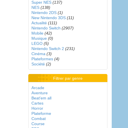
Super NES
(137)
NES
(138)
Nintendo 2DS
(1)
New Nintendo 3DS
(11)
Actualité
(111)
Nintendo Switch
(2907)
Mobile
(42)
Musique
(0)
LEGO
(5)
Nintendo Switch 2
(231)
Cinéma
(3)
Plateformes
(4)
Société
(2)
Filtrer par genre
Arcade
Aventure
Beat'em all
Cartes
Horror
Plateforme
Combat
Course