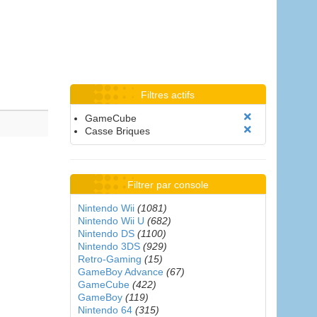
Filtres actifs
GameCube
Casse Briques
Filtrer par console
Nintendo Wii
(1081)
Nintendo Wii U
(682)
Nintendo DS
(1100)
Nintendo 3DS
(929)
Retro-Gaming
(15)
GameBoy Advance
(67)
GameCube
(422)
GameBoy
(119)
Nintendo 64
(315)