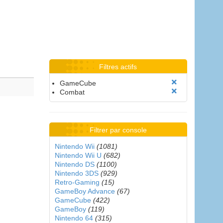
Filtres actifs
GameCube
Combat
Filtrer par console
Nintendo Wii
(1081)
Nintendo Wii U
(682)
Nintendo DS
(1100)
Nintendo 3DS
(929)
Retro-Gaming
(15)
GameBoy Advance
(67)
GameCube
(422)
GameBoy
(119)
Nintendo 64
(315)