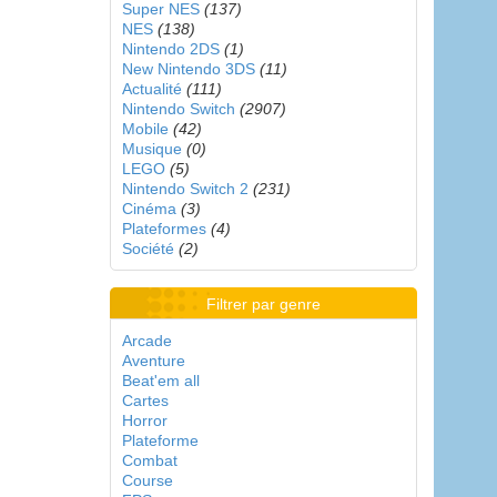
Super NES
(137)
NES
(138)
Nintendo 2DS
(1)
New Nintendo 3DS
(11)
Actualité
(111)
Nintendo Switch
(2907)
Mobile
(42)
Musique
(0)
LEGO
(5)
Nintendo Switch 2
(231)
Cinéma
(3)
Plateformes
(4)
Société
(2)
Filtrer par genre
Arcade
Aventure
Beat'em all
Cartes
Horror
Plateforme
Combat
Course