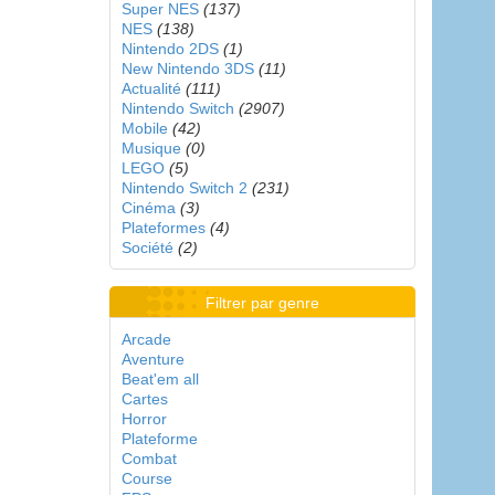
Super NES
(137)
NES
(138)
Nintendo 2DS
(1)
New Nintendo 3DS
(11)
Actualité
(111)
Nintendo Switch
(2907)
Mobile
(42)
Musique
(0)
LEGO
(5)
Nintendo Switch 2
(231)
Cinéma
(3)
Plateformes
(4)
Société
(2)
Filtrer par genre
Arcade
Aventure
Beat'em all
Cartes
Horror
Plateforme
Combat
Course