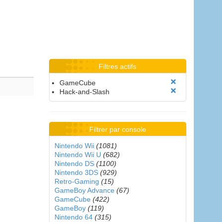
Filtres actifs
GameCube
Hack-and-Slash
Filtrer par console
Nintendo Wii
(1081)
Nintendo Wii U
(682)
Nintendo DS
(1100)
Nintendo 3DS
(929)
Retro-Gaming
(15)
GameBoy Advance
(67)
GameCube
(422)
GameBoy
(119)
Nintendo 64
(315)