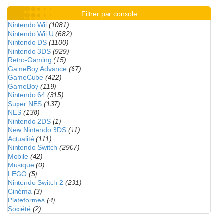
Filtrer par console
Nintendo Wii
(1081)
Nintendo Wii U
(682)
Nintendo DS
(1100)
Nintendo 3DS
(929)
Retro-Gaming
(15)
GameBoy Advance
(67)
GameCube
(422)
GameBoy
(119)
Nintendo 64
(315)
Super NES
(137)
NES
(138)
Nintendo 2DS
(1)
New Nintendo 3DS
(11)
Actualité
(111)
Nintendo Switch
(2907)
Mobile
(42)
Musique
(0)
LEGO
(5)
Nintendo Switch 2
(231)
Cinéma
(3)
Plateformes
(4)
Société
(2)