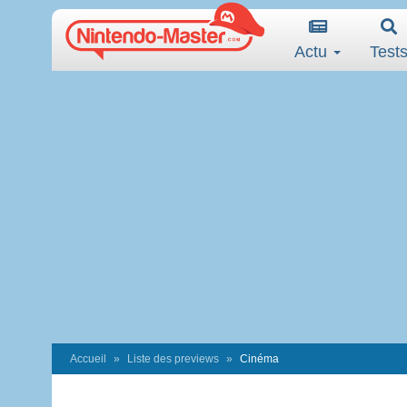
Actu
Test
Accueil
Liste des previews
Cinéma