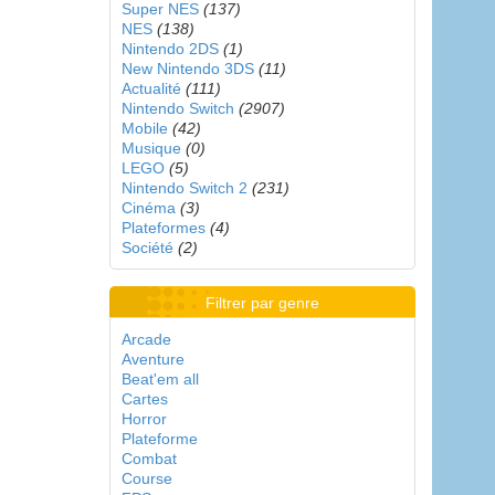
Super NES
(137)
NES
(138)
Nintendo 2DS
(1)
New Nintendo 3DS
(11)
Actualité
(111)
Nintendo Switch
(2907)
Mobile
(42)
Musique
(0)
LEGO
(5)
Nintendo Switch 2
(231)
Cinéma
(3)
Plateformes
(4)
Société
(2)
Filtrer par genre
Arcade
Aventure
Beat'em all
Cartes
Horror
Plateforme
Combat
Course