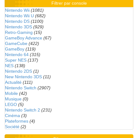
Filtrer par console
Nintendo Wii
(1081)
Nintendo Wii U
(682)
Nintendo DS
(1100)
Nintendo 3DS
(929)
Retro-Gaming
(15)
GameBoy Advance
(67)
GameCube
(422)
GameBoy
(119)
Nintendo 64
(315)
Super NES
(137)
NES
(138)
Nintendo 2DS
(1)
New Nintendo 3DS
(11)
Actualité
(111)
Nintendo Switch
(2907)
Mobile
(42)
Musique
(0)
LEGO
(5)
Nintendo Switch 2
(231)
Cinéma
(3)
Plateformes
(4)
Société
(2)