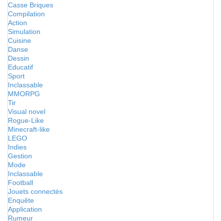
Casse Briques
Compilation
Action
Simulation
Cuisine
Danse
Dessin
Educatif
Sport
Inclassable
MMORPG
Tir
Visual novel
Rogue-Like
Minecraft-like
LEGO
Indies
Gestion
Mode
Inclassable
Football
Jouets connectés
Enquête
Application
Rumeur