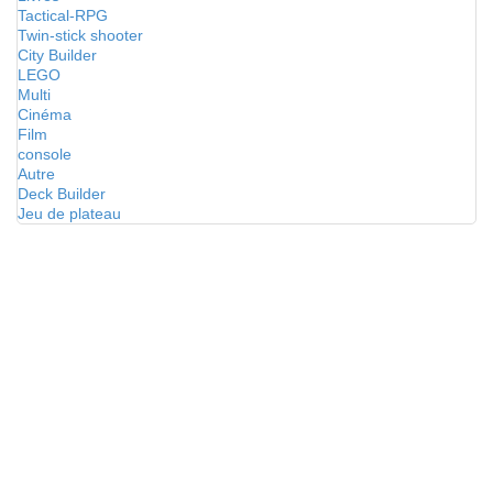
Tactical-RPG
Twin-stick shooter
City Builder
LEGO
Multi
Cinéma
Film
console
Autre
Deck Builder
Jeu de plateau