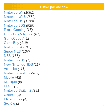
Filtrer par console
Nintendo Wii
(1081)
Nintendo Wii U
(682)
Nintendo DS
(1100)
Nintendo 3DS
(929)
Retro-Gaming
(15)
GameBoy Advance
(67)
GameCube
(422)
GameBoy
(119)
Nintendo 64
(315)
Super NES
(137)
NES
(138)
Nintendo 2DS
(1)
New Nintendo 3DS
(11)
Actualité
(111)
Nintendo Switch
(2907)
Mobile
(42)
Musique
(0)
LEGO
(5)
Nintendo Switch 2
(231)
Cinéma
(3)
Plateformes
(4)
Société
(2)