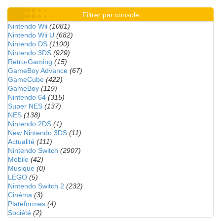
Filtrer par console
Nintendo Wii
(1081)
Nintendo Wii U
(682)
Nintendo DS
(1100)
Nintendo 3DS
(929)
Retro-Gaming
(15)
GameBoy Advance
(67)
GameCube
(422)
GameBoy
(119)
Nintendo 64
(315)
Super NES
(137)
NES
(138)
Nintendo 2DS
(1)
New Nintendo 3DS
(11)
Actualité
(111)
Nintendo Switch
(2907)
Mobile
(42)
Musique
(0)
LEGO
(5)
Nintendo Switch 2
(232)
Cinéma
(3)
Plateformes
(4)
Société
(2)