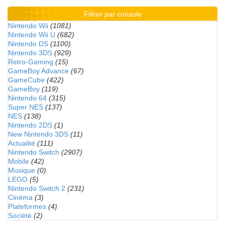
Filtrer par console
Nintendo Wii
(1081)
Nintendo Wii U
(682)
Nintendo DS
(1100)
Nintendo 3DS
(929)
Retro-Gaming
(15)
GameBoy Advance
(67)
GameCube
(422)
GameBoy
(119)
Nintendo 64
(315)
Super NES
(137)
NES
(138)
Nintendo 2DS
(1)
New Nintendo 3DS
(11)
Actualité
(111)
Nintendo Switch
(2907)
Mobile
(42)
Musique
(0)
LEGO
(5)
Nintendo Switch 2
(231)
Cinéma
(3)
Plateformes
(4)
Société
(2)