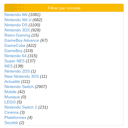
Filtrer par console
Nintendo Wii
(1081)
Nintendo Wii U
(682)
Nintendo DS
(1100)
Nintendo 3DS
(929)
Retro-Gaming
(15)
GameBoy Advance
(67)
GameCube
(422)
GameBoy
(119)
Nintendo 64
(315)
Super NES
(137)
NES
(138)
Nintendo 2DS
(1)
New Nintendo 3DS
(11)
Actualité
(111)
Nintendo Switch
(2907)
Mobile
(42)
Musique
(0)
LEGO
(5)
Nintendo Switch 2
(231)
Cinéma
(3)
Plateformes
(4)
Société
(2)