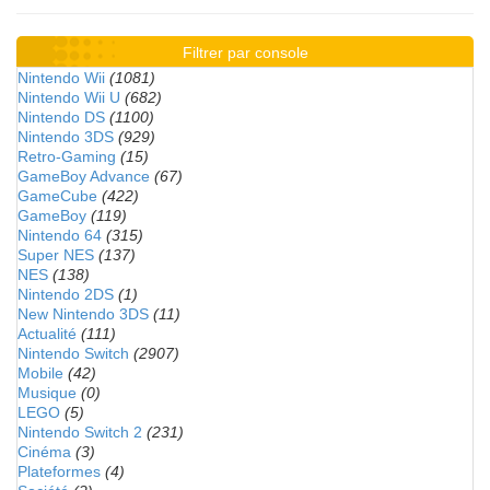
Filtrer par console
Nintendo Wii
(1081)
Nintendo Wii U
(682)
Nintendo DS
(1100)
Nintendo 3DS
(929)
Retro-Gaming
(15)
GameBoy Advance
(67)
GameCube
(422)
GameBoy
(119)
Nintendo 64
(315)
Super NES
(137)
NES
(138)
Nintendo 2DS
(1)
New Nintendo 3DS
(11)
Actualité
(111)
Nintendo Switch
(2907)
Mobile
(42)
Musique
(0)
LEGO
(5)
Nintendo Switch 2
(231)
Cinéma
(3)
Plateformes
(4)