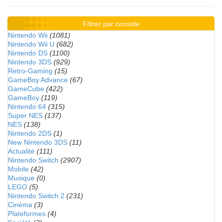
Filtrer par console
Nintendo Wii
(1081)
Nintendo Wii U
(682)
Nintendo DS
(1100)
Nintendo 3DS
(929)
Retro-Gaming
(15)
GameBoy Advance
(67)
GameCube
(422)
GameBoy
(119)
Nintendo 64
(315)
Super NES
(137)
NES
(138)
Nintendo 2DS
(1)
New Nintendo 3DS
(11)
Actualité
(111)
Nintendo Switch
(2907)
Mobile
(42)
Musique
(0)
LEGO
(5)
Nintendo Switch 2
(231)
Cinéma
(3)
Plateformes
(4)