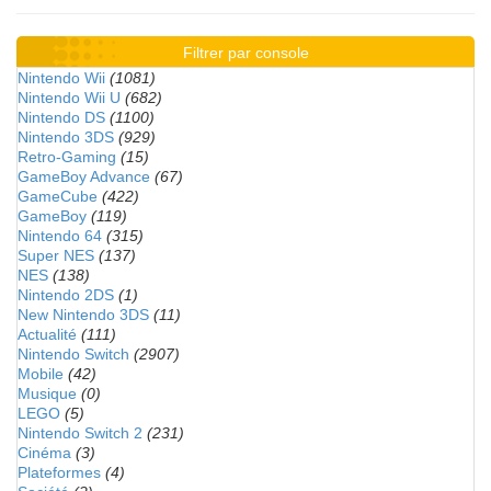
Filtrer par console
Nintendo Wii
(1081)
Nintendo Wii U
(682)
Nintendo DS
(1100)
Nintendo 3DS
(929)
Retro-Gaming
(15)
GameBoy Advance
(67)
GameCube
(422)
GameBoy
(119)
Nintendo 64
(315)
Super NES
(137)
NES
(138)
Nintendo 2DS
(1)
New Nintendo 3DS
(11)
Actualité
(111)
Nintendo Switch
(2907)
Mobile
(42)
Musique
(0)
LEGO
(5)
Nintendo Switch 2
(231)
Cinéma
(3)
Plateformes
(4)