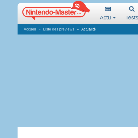
Actu
Test
Accueil
Liste des previews
Actualité