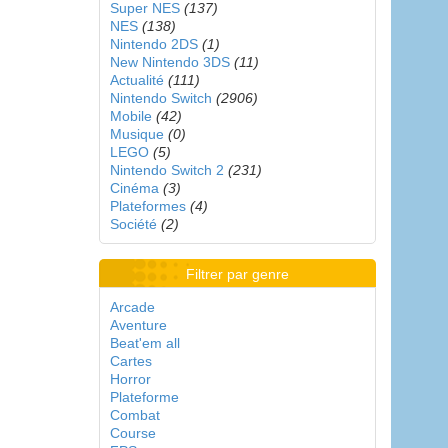
Super NES
(137)
NES
(138)
Nintendo 2DS
(1)
New Nintendo 3DS
(11)
Actualité
(111)
Nintendo Switch
(2906)
Mobile
(42)
Musique
(0)
LEGO
(5)
Nintendo Switch 2
(231)
Cinéma
(3)
Plateformes
(4)
Société
(2)
Filtrer par genre
Arcade
Aventure
Beat'em all
Cartes
Horror
Plateforme
Combat
Course