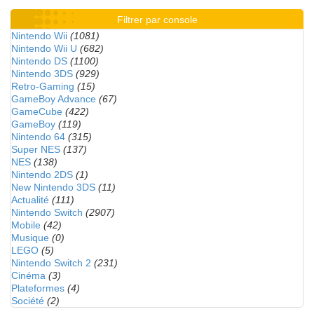
Filtrer par console
Nintendo Wii
(1081)
Nintendo Wii U
(682)
Nintendo DS
(1100)
Nintendo 3DS
(929)
Retro-Gaming
(15)
GameBoy Advance
(67)
GameCube
(422)
GameBoy
(119)
Nintendo 64
(315)
Super NES
(137)
NES
(138)
Nintendo 2DS
(1)
New Nintendo 3DS
(11)
Actualité
(111)
Nintendo Switch
(2907)
Mobile
(42)
Musique
(0)
LEGO
(5)
Nintendo Switch 2
(231)
Cinéma
(3)
Plateformes
(4)
Société
(2)