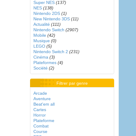
Super NES
(137)
NES
(138)
Nintendo 2DS
(1)
New Nintendo 3DS
(11)
Actualité
(111)
Nintendo Switch
(2907)
Mobile
(42)
Musique
(0)
LEGO
(5)
Nintendo Switch 2
(231)
Cinéma
(3)
Plateformes
(4)
Société
(2)
Filtrer par genre
Arcade
Aventure
Beat'em all
Cartes
Horror
Plateforme
Combat
Course