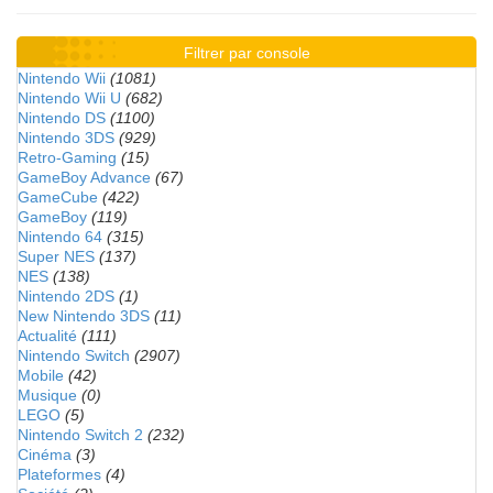
Filtrer par console
Nintendo Wii
(1081)
Nintendo Wii U
(682)
Nintendo DS
(1100)
Nintendo 3DS
(929)
Retro-Gaming
(15)
GameBoy Advance
(67)
GameCube
(422)
GameBoy
(119)
Nintendo 64
(315)
Super NES
(137)
NES
(138)
Nintendo 2DS
(1)
New Nintendo 3DS
(11)
Actualité
(111)
Nintendo Switch
(2907)
Mobile
(42)
Musique
(0)
LEGO
(5)
Nintendo Switch 2
(232)
Cinéma
(3)
Plateformes
(4)