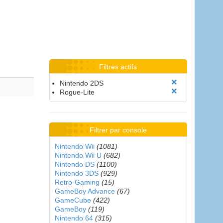
Filtres actifs
Nintendo 2DS
Rogue-Lite
Filtrer par console
Nintendo Wii
(1081)
Nintendo Wii U
(682)
Nintendo DS
(1100)
Nintendo 3DS
(929)
Retro-Gaming
(15)
GameBoy Advance
(67)
GameCube
(422)
GameBoy
(119)
Nintendo 64
(315)