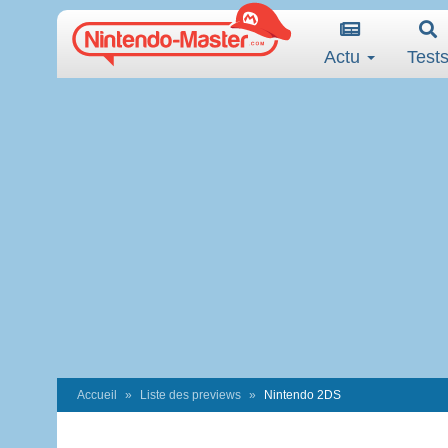
Actu
Test
Accueil
Liste des previews
Nintendo 2DS