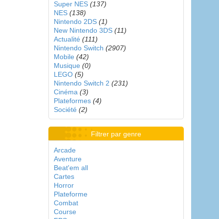
Super NES
(137)
NES
(138)
Nintendo 2DS
(1)
New Nintendo 3DS
(11)
Actualité
(111)
Nintendo Switch
(2907)
Mobile
(42)
Musique
(0)
LEGO
(5)
Nintendo Switch 2
(231)
Cinéma
(3)
Plateformes
(4)
Société
(2)
Filtrer par genre
Arcade
Aventure
Beat'em all
Cartes
Horror
Plateforme
Combat
Course