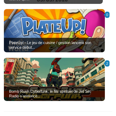
0
PlateUp! - Le jeu de cuisine / gestion lancera son
service début...
2
Bomb Rush Cyberfunk, le fils spirituel de Jet Set
Radio s'annonce...