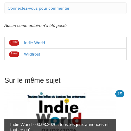
Connectez-vous pour commenter
Aucun commentaire n'a été posté.
Switch
Indie World
Switch
Wildfrost
Sur le même sujet
15
Indie World - 03.03.2026 : tous les jeux annoncés et
tout ce qu'...