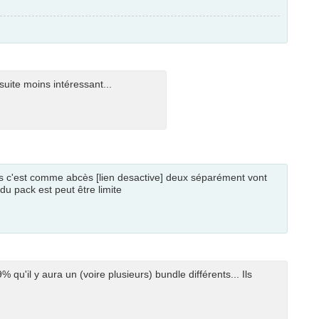
 suite moins intéressant...
rès c'est comme abcès [lien desactive] deux séparément vont
u pack est peut être limite
u'il y aura un (voire plusieurs) bundle différents... Ils