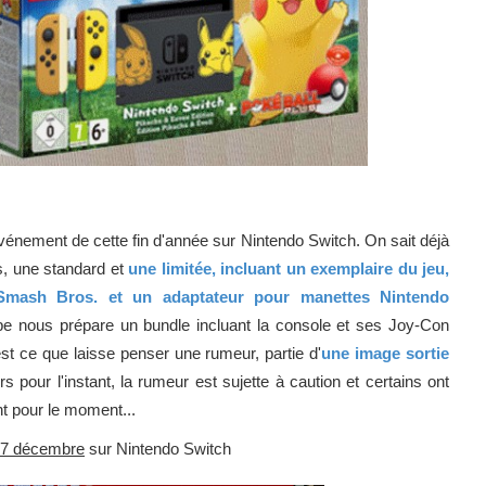
vénement de cette fin d'année sur Nintendo Switch. On sait déjà
s, une standard et
une limitée, incluant un exemplaire du jeu,
mash Bros. et un adaptateur pour manettes Nintendo
pe nous prépare un bundle incluant la console et ses Joy-Con
st ce que laisse penser une rumeur, partie d'
une image sortie
ors pour l'instant, la rumeur est sujette à caution et certains ont
t pour le moment...
 7 décembre
sur Nintendo Switch