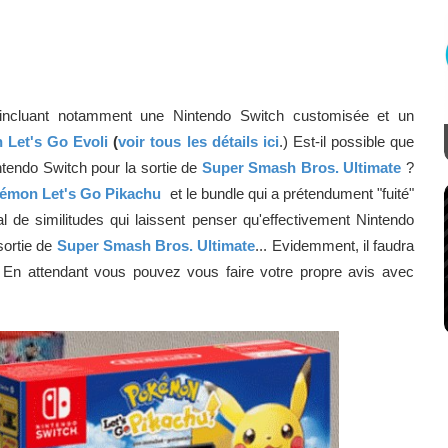
l incluant notamment une Nintendo Switch customisée et un
Let's Go Evoli
(
voir tous les détails ici
.) Est-il possible que
ntendo Switch pour la sortie de
Super Smash Bros. Ultimate
?
kémon
Let's Go Pikachu
et le bundle qui a prétendument "fuité"
 de similitudes qui laissent penser qu'effectivement Nintendo
sortie de
Super Smash Bros. Ultimate
... Evidemment, il faudra
in. En attendant vous pouvez vous faire votre propre avis avec