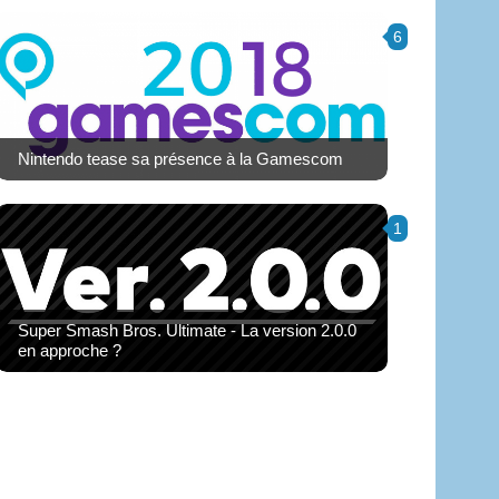
6
Nintendo tease sa présence à la Gamescom
1
Super Smash Bros. Ultimate - La version 2.0.0
en approche ?