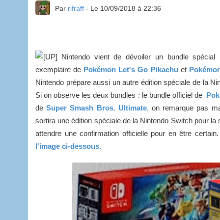
Par
rifraff
- Le 10/09/2018 à 22:36
Nintendo vient de dévoiler un bundle spécia
exemplaire de
Pokémon
Let's Go Pikachu
et
Pokémon 
Nintendo prépare aussi un autre édition spéciale de la Ni
Si on observe les deux bundles : le bundle officiel de
Po
de
Super Smash Bros. Ultimate
, on remarque pas mal
sortira une édition spéciale de la Nintendo Switch pour la 
attendre une confirmation officielle pour en être certa
l'image ci-dessous.