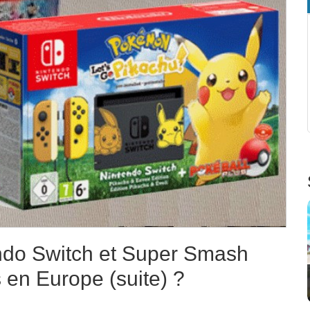
endo Switch et Super Smash
s en Europe (suite) ?