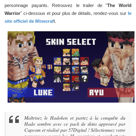
personnage payants. Retrouvez le trailer de "
The World
Warrior
" ci-dessous et pour plus de détails, rendez-vous sur
le
site officiel de Minecraf
t.
Maîtrisez le Hadoken et partez à la conquête du
Hado sombre avec ce pack de skins approuvé par
Capcom et réalisé par 57Digital ! Sélectionnez votre
personnage parmi les 35 guerriers et combattants