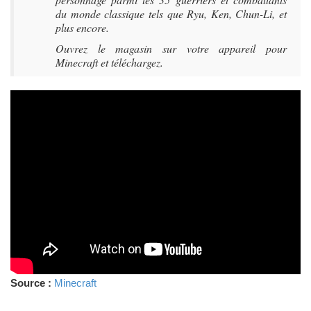
du monde classique tels que Ryu, Ken, Chun-Li, et
plus encore.
Ouvrez le magasin sur votre appareil pour
Minecraft et téléchargez.
Source :
Minecraft