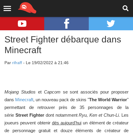
Street Fighter débarque dans
Minecraft
Par
rifraff
- Le 19/02/2022 à 21:46
Mojang Studios
et
Capcom
se sont associés pour proposer
dans
Minecraft
, un nouveau pack de skins "
The World Warrior
"
permettant de retrouver près de 35 personnages de la
série
Street Fighter
dont notamment
Ryu, Ken et Chun-Li.
Les
joueurs peuvent obtenir
dés aujourd'hui
un élément de créateur
de personnage gratuit et douze éléments de créateur de