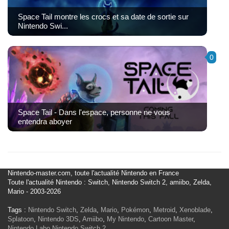
Space Tail montre les crocs et sa date de sortie sur
Nintendo Swi...
0
Space Tail - Dans l'espace, personne ne vous
entendra aboyer
Nintendo-master.com, toute l'actualité Nintendo en France
Toute l'actualité Nintendo : Switch, Nintendo Switch 2, amiibo, Zelda,
Mario - 2003-2026
Tags :
Nintendo Switch
,
Zelda
,
Mario
,
Pokémon
,
Metroid
,
Xenoblade
,
Splatoon
,
Nintendo 3DS
,
Amiibo
,
My Nintendo
,
Cartoon Master
,
Nintendo Labo
Nintendo Switch 2