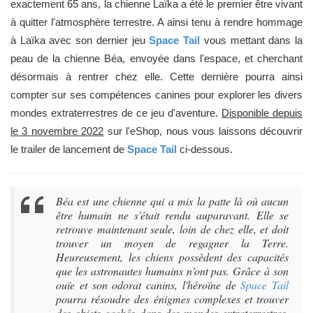
exactement 65 ans, la chienne Laïka a été le premier être vivant
à quitter l'atmosphère terrestre. A ainsi tenu à rendre hommage
à Laïka avec son dernier jeu
Space Tail
vous mettant dans la
peau de la chienne Béa, envoyée dans l'espace, et cherchant
désormais à rentrer chez elle. Cette dernière pourra ainsi
compter sur ses compétences canines pour explorer les divers
mondes extraterrestres de ce jeu d'aventure.
Disponible depuis
le 3 novembre 2022
sur l'eShop, nous vous laissons découvrir
le trailer de lancement de
Space Tail
ci-dessous.
Béa est une chienne qui a mis la patte là où aucun
être humain ne s'était rendu auparavant. Elle se
retrouve maintenant seule, loin de chez elle, et doit
trouver un moyen de regagner la Terre.
Heureusement, les chiens possèdent des capacités
que les astronautes humains n'ont pas. Grâce à son
ouïe et son odorat canins, l'héroïne de
Space Tail
pourra résoudre des énigmes complexes et trouver
des objets cachés dans des mondes extraterrestres.