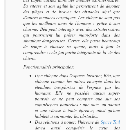
Sa vitesse et son agilité lui permettront de déjouer
des pièges et de braver des obstacles ainsi que
d'autres menaces cosmiques. Les chiens ne sont pas
que les meilleurs amis de l'homme : grâce à son
charme, Béa peut interagir avec des extraterrestres
qui pourraient lui prêter main-forte dans des
situations dangereuses. Certes, elle passe beaucoup
de temps à chasser sa queue, mais il faut la
comprendre : cela fait partie intégrante de la vie des
chiens.
Fonctionnalités principales:
Une chienne dans l'espace: incarnez Béa, une
chienne comme les autres envoyée dans les
étendues inexplorées de l'espace par les
humains. Elle ne possède aucun super-
pouvoir et ne peut compter que sur ses
compétences naturelles : une ouïe, un odorat
et une vitesse à toute épreuve, ainsi qu'une
habileté à surmonter les obstacles.
Des relations à nouer: l'héroïne de
Space Tail
devra aussi conquérir le cœur des