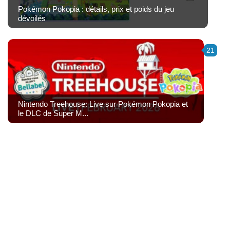
Pokémon Pokopia : détails, prix et poids du jeu
dévoilés
21
Nintendo Treehouse: Live sur Pokémon Pokopia et
le DLC de Super M...