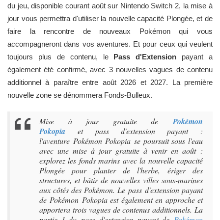
du jeu, disponible courant août sur Nintendo Switch 2, la mise à
jour vous permettra d'utiliser la nouvelle capacité Plongée, et de
faire la rencontre de nouveaux Pokémon qui vous
accompagneront dans vos aventures. Et pour ceux qui veulent
toujours plus de contenu, le
Pass d'Extension
payant a
également été confirmé, avec 3 nouvelles vagues de contenu
additionnel à paraître entre août 2026 et 2027. La première
nouvelle zone se dénommera Fonds-Bulleux.
Mise à jour gratuite de
Pokémon
Pokopia
et pass d'extension payant :
l'aventure Pokémon Pokopia se poursuit sous l'eau
avec une mise à jour gratuite à venir en août :
explorez les fonds marins avec la nouvelle capacité
Plongée pour planter de l'herbe, ériger des
structures, et bâtir de nouvelles villes sous-marines
aux côtés des Pokémon. Le pass d'extension payant
de Pokémon Pokopia est également en approche et
apportera trois vagues de contenus additionnels. La
partie 1 du pass d'extension payant de
Pokémon