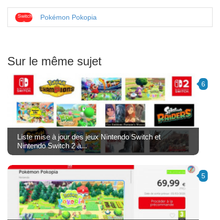
Switch
Pokémon Pokopia
2
Sur le même sujet
6
Liste mise à jour des jeux Nintendo Switch et
Nintendo Switch 2 à...
5