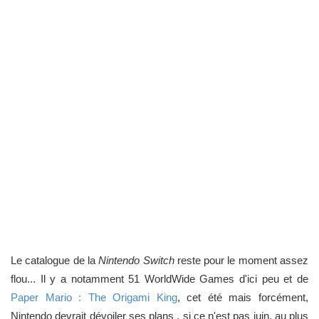
Le catalogue de la
Nintendo Switch
reste pour le moment assez
flou... Il y a notamment 51 WorldWide Games d'ici peu et de
Paper Mario : The Origami King
, cet été mais forcément,
Nintendo devrait dévoiler ses plans , si ce n'est pas juin, au plus