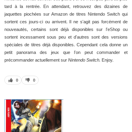
tard à la rentrée. En attendant, retrouvez des dizaines de
jaquettes piochées sur Amazon de titres Nintendo Switch qui
sortent ces jours-ci ou arrivent. Il ne s'agit pas forcément de
nouveautés, certains sont déjà disponibles sur l'eShop ou
sortent incessament sous peu et d'autres sont des versions
spéciales de titres déjà disponibles. Cependant cela donne un
petit panorama des jeux que l'on peut commander et
précommander actuellement sur
Nintendo Switch.
Enjoy.
J’aime
J’aime
0
0
pas