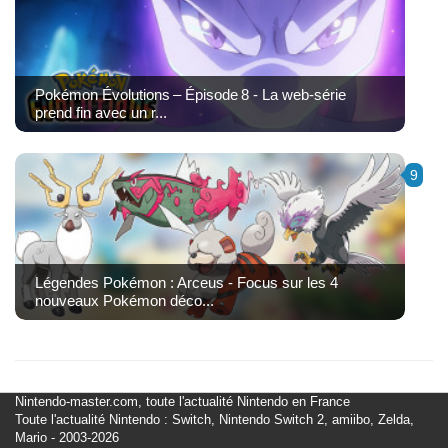
Pokémon Évolutions – Épisode 8 - La web-série
prend fin avec un r...
9
Légendes Pokémon : Arceus - Focus sur les 4
nouveaux Pokémon déco...
Nintendo-master.com, toute l'actualité Nintendo en France
Toute l'actualité Nintendo : Switch, Nintendo Switch 2, amiibo, Zelda,
Mario - 2003-2026