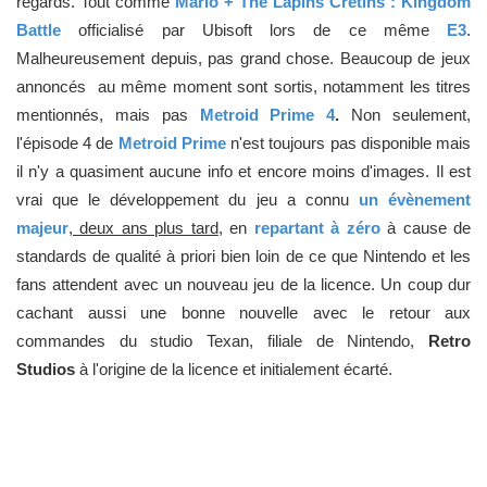
regards. Tout comme
Mario + The Lapins Crétins : Kingdom
Battle
officialisé par Ubisoft lors de ce même
E3
.
Malheureusement depuis, pas grand chose. Beaucoup de jeux
annoncés au même moment sont sortis, notamment les titres
mentionnés, mais pas
Metroid Prime 4
.
Non seulement,
l'épisode 4 de
Metroid Prime
n'est toujours pas disponible mais
il n'y a quasiment aucune info et encore moins d'images. Il est
vrai que le développement du jeu a connu
un évènement
majeur
,
deux ans plus tard
, en
repartant à zéro
à cause de
standards de qualité à priori bien loin de ce que Nintendo et les
fans attendent avec un nouveau jeu de la licence. Un coup dur
cachant aussi une bonne nouvelle avec le retour aux
commandes du studio Texan, filiale de Nintendo,
Retro
Studios
à l'origine de la licence et initialement écarté.