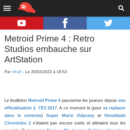
Metroid Prime 4 : Retro
Studios embauche sur
ArtStation
Par
rifraff
- Le 20/02/2022 à 18:53
Le feuilleton
Metroid Prime 4
passionne les joueurs depuis
son
officialisation à l'E3 2017
. A ce moment là (pour
se replacer
dans le contexte
)
Super Mario Odyssey
et
Xenoblade
Chronicles 2
n'étaient pas encore sortis et attiraient tous les