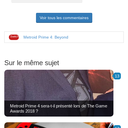
pas
Voir tous les commentaires
Switch
Metroid Prime 4: Beyond
Sur le même sujet
13
Metroid Prime 4 sera-t-il présenté lors de The Game
Awards 2018 ?