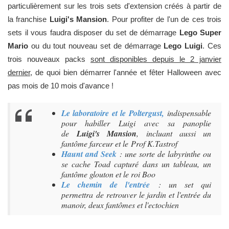
particulièrement sur les trois sets d'extension créés à partir de
la franchise
Luigi's Mansion
. Pour profiter de l'un de ces trois
sets il vous faudra disposer du set de démarrage
Lego Super
Mario
ou du tout nouveau set de démarrage
Lego Luigi
. Ces
trois nouveaux packs
sont disponibles depuis le 2 janvier
dernier
, de quoi bien démarrer l'année et fêter Halloween avec
pas mois de 10 mois d'avance !
Le laboratoire et le Poltergust,
indispensable
pour habiller Luigi avec sa panoplie
de
Luigi's Mansion
, incluant aussi un
fantôme farceur et le
Prof K.Tastrof
Haunt and Seek
: une sorte de labyrinthe ou
se cache Toad capturé dans un tableau, un
fantôme glouton et le roi Boo
Le chemin de l'entrée
: un set qui
permettra de retrouver le jardin et l'entrée du
manoir, deux fantômes et l'ectochien