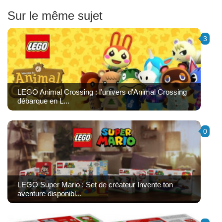
Sur le même sujet
3
LEGO Animal Crossing : l'univers d'Animal Crossing
débarque en L...
0
LEGO Super Mario : Set de créateur Invente ton
aventure disponibl...