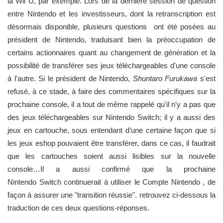
la Wii U, par exemple. Lors de la dernière session de question
entre Nintendo et les investisseurs, dont la retranscription est
désormais disponible, plusieurs questions ont été posées au
président de Nintendo, traduisant bien la préoccupation de
certains actionnaires quant au changement de génération et la
possibilité de transférer ses jeux téléchargeables d'une console
à l'autre. Si le président de Nintendo,
Shuntaro Furukawa
s'est
refusé, à ce stade, à faire des commentaires spécifiques sur la
prochaine console, il a tout de même rappelé qu'il n'y a pas que
des jeux téléchargeables sur Nintendo Switch; il y a aussi des
jeux en cartouche, sous entendant d’une certaine façon que si
les jeux eshop pouvaient être transférer, dans ce cas, il faudrait
que les cartouches soient aussi lisibles sur la nouvelle
console…Il a aussi confirmé que la prochaine
Nintendo Switch continuerait à utiliser le Compte Nintendo , de
façon à assurer une "transition réussie". retrouvez ci-dessous la
traduction de ces deux questions-réponses.