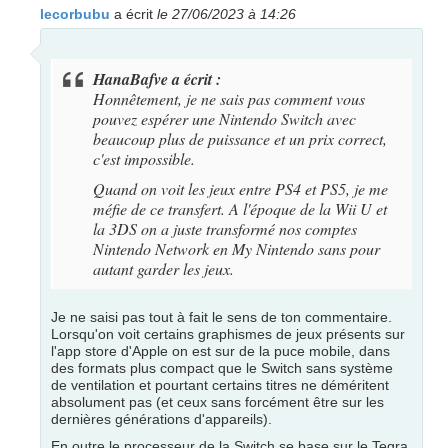
lecorbubu
a écrit
le 27/06/2023 à 14:26
HanaBafve a écrit :
Honnêtement, je ne sais pas comment vous
pouvez espérer une Nintendo Switch avec
beaucoup plus de puissance et un prix correct,
c'est impossible.
Quand on voit les jeux entre PS4 et PS5, je me
méfie de ce transfert. A l'époque de la Wii U et
la 3DS on a juste transformé nos comptes
Nintendo Network en My Nintendo sans pour
autant garder les jeux.
Je ne saisi pas tout à fait le sens de ton commentaire.
Lorsqu'on voit certains graphismes de jeux présents sur
l'app store d'Apple on est sur de la puce mobile, dans
des formats plus compact que le Switch sans système
de ventilation et pourtant certains titres ne déméritent
absolument pas (et ceux sans forcément être sur les
dernières générations d'appareils).
En outre le processeur de la Switch se base sur le Tegra