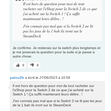
Il est hors de question pour moi de tout
racheter sur l'eShop pour la Switch 2 de ce que
j'ai acheté sur la Switch 1 ! Ça suffit
maintenant leurs délire.. !
J'en connais pas mal que si la Switch 2 ne lit
pas les jeux de la 1 bah ils iront sur le
SteamDeck
Je confirme. Je resterais sur la switch plus longtemps et
je me poserais la question pour la suite si je passe a
autre chose.
J’aime
J’aime
0
0
pas
patou2b
a écrit
le 27/06/2023 à 10:59
Il est hors de question pour moi de tout racheter sur
l'eShop pour la Switch 2 de ce que j'ai acheté sur la
Switch 1 ! Ça suffit maintenant leurs délire.. !
J'en connais pas mal que si la Switch 2 ne lit pas les jeux
de la 1 bah ils iront sur le SteamDeck