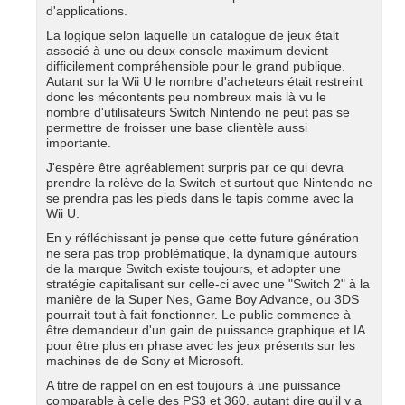
d'applications.
La logique selon laquelle un catalogue de jeux était
associé à une ou deux console maximum devient
difficilement compréhensible pour le grand publique.
Autant sur la Wii U le nombre d'acheteurs était restreint
donc les mécontents peu nombreux mais là vu le
nombre d'utilisateurs Switch Nintendo ne peut pas se
permettre de froisser une base clientèle aussi
importante.
J'espère être agréablement surpris par ce qui devra
prendre la relève de la Switch et surtout que Nintendo ne
se prendra pas les pieds dans le tapis comme avec la
Wii U.
En y réfléchissant je pense que cette future génération
ne sera pas trop problématique, la dynamique autours
de la marque Switch existe toujours, et adopter une
stratégie capitalisant sur celle-ci avec une "Switch 2" à la
manière de la Super Nes, Game Boy Advance, ou 3DS
pourrait tout à fait fonctionner. Le public commence à
être demandeur d'un gain de puissance graphique et IA
pour être plus en phase avec les jeux présents sur les
machines de de Sony et Microsoft.
A titre de rappel on en est toujours à une puissance
comparable à celle des PS3 et 360, autant dire qu'il y a