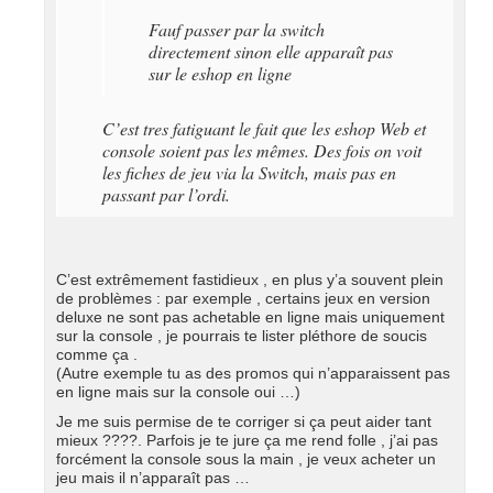
Fauf passer par la switch
directement sinon elle apparaît pas
sur le eshop en ligne
C’est tres fatiguant le fait que les eshop Web et
console soient pas les mêmes. Des fois on voit
les fiches de jeu via la Switch, mais pas en
passant par l’ordi.
C’est extrêmement fastidieux , en plus y’a souvent plein
de problèmes : par exemple , certains jeux en version
deluxe ne sont pas achetable en ligne mais uniquement
sur la console , je pourrais te lister pléthore de soucis
comme ça .
(Autre exemple tu as des promos qui n’apparaissent pas
en ligne mais sur la console oui …)
Je me suis permise de te corriger si ça peut aider tant
mieux ????. Parfois je te jure ça me rend folle , j’ai pas
forcément la console sous la main , je veux acheter un
jeu mais il n’apparaît pas …