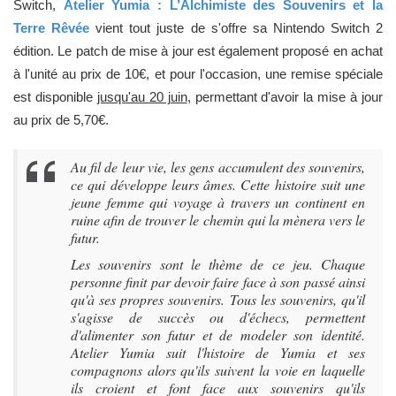
Switch,
Atelier Yumia : L’Alchimiste des Souvenirs et la
Terre Rêvée
vient tout juste de s'offre sa Nintendo Switch 2
édition. Le patch de mise à jour est également proposé en achat
à l'unité au prix de 10€, et pour l'occasion, une remise spéciale
est disponible
jusqu'au 20 juin
, permettant d'avoir la mise à jour
au prix de 5,70€.
Au fil de leur vie, les gens accumulent des souvenirs,
ce qui développe leurs âmes. Cette histoire suit une
jeune femme qui voyage à travers un continent en
ruine afin de trouver le chemin qui la mènera vers le
futur.
Les souvenirs sont le thème de ce jeu. Chaque
personne finit par devoir faire face à son passé ainsi
qu'à ses propres souvenirs. Tous les souvenirs, qu'il
s'agisse de succès ou d'échecs, permettent
d'alimenter son futur et de modeler son identité.
Atelier Yumia suit l'histoire de Yumia et ses
compagnons alors qu'ils suivent la voie en laquelle
ils croient et font face aux souvenirs qu'ils