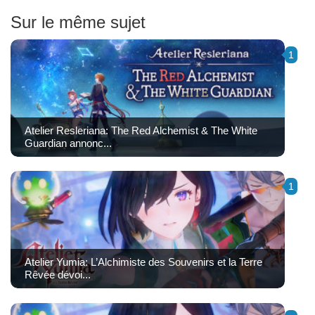
Sur le même sujet
1
Atelier Resleriana: The Red Alchemist & The White
Guardian annonc...
1
Atelier Yumia: L’Alchimiste des Souvenirs et la Terre
Rêvée dévoi...