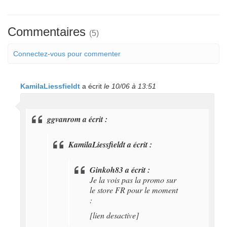
Commentaires
(5)
Connectez-vous pour commenter
KamilaLiessfieldt
a écrit
le 10/06 à 13:51
ggvanrom a écrit :
KamilaLiessfieldt a écrit :
Ginkoh83 a écrit :
Je la vois pas la promo sur
le store FR pour le moment
:
[lien desactive]