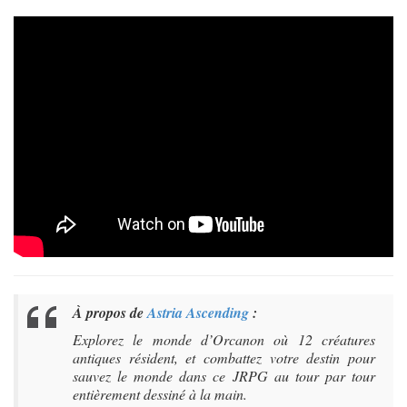
À propos de
Astria Ascending
:
Explorez le monde d’Orcanon où 12 créatures
antiques résident, et combattez votre destin pour
sauvez le monde dans ce JRPG au tour par tour
entièrement dessiné à la main.