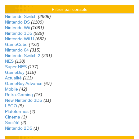
Filtrer par console
Nintendo Switch
(2906)
Nintendo DS
(1100)
Nintendo Wii
(1081)
Nintendo 3DS
(929)
Nintendo Wii U
(682)
GameCube
(422)
Nintendo 64
(315)
Nintendo Switch 2
(231)
NES
(138)
Super NES
(137)
GameBoy
(119)
Actualité
(111)
GameBoy Advance
(67)
Mobile
(42)
Retro-Gaming
(15)
New Nintendo 3DS
(11)
LEGO
(5)
Plateformes
(4)
Cinéma
(3)
Société
(2)
Nintendo 2DS
(1)