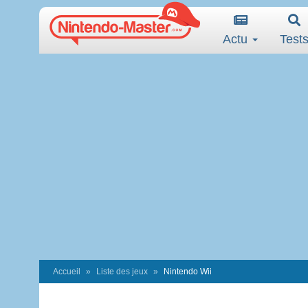
Actu
Test
Accueil
Liste des jeux
Nintendo Wii