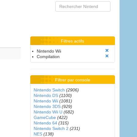
Filtres actifs
Nintendo Wii
Compilation
Filtrer par console
Nintendo Switch
(2906)
Nintendo DS
(1100)
Nintendo Wii
(1081)
Nintendo 3DS
(929)
Nintendo Wii U
(682)
GameCube
(422)
Nintendo 64
(315)
Nintendo Switch 2
(231)
NES
(138)