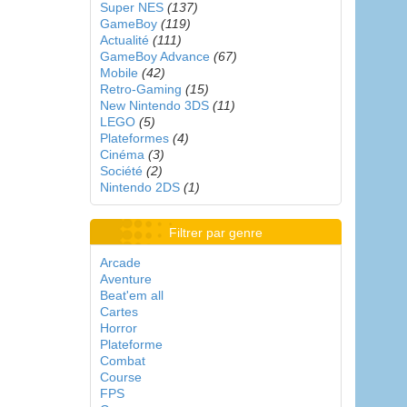
Super NES
(137)
GameBoy
(119)
Actualité
(111)
GameBoy Advance
(67)
Mobile
(42)
Retro-Gaming
(15)
New Nintendo 3DS
(11)
LEGO
(5)
Plateformes
(4)
Cinéma
(3)
Société
(2)
Nintendo 2DS
(1)
Filtrer par genre
Arcade
Aventure
Beat'em all
Cartes
Horror
Plateforme
Combat
Course
FPS