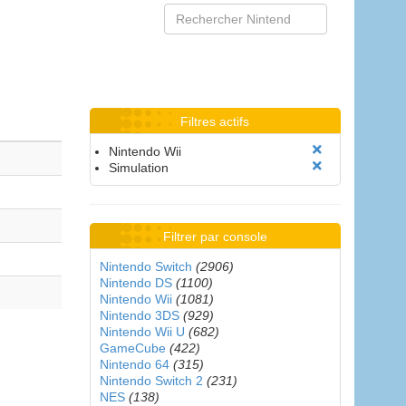
Filtres actifs
Nintendo Wii
Simulation
Filtrer par console
Nintendo Switch
(2906)
Nintendo DS
(1100)
Nintendo Wii
(1081)
Nintendo 3DS
(929)
Nintendo Wii U
(682)
GameCube
(422)
Nintendo 64
(315)
Nintendo Switch 2
(231)
NES
(138)