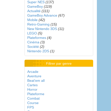
Super NES
(137)
GameBoy
(119)
Actualité
(111)
GameBoy Advance
(67)
Mobile
(42)
Retro-Gaming
(15)
New Nintendo 3DS
(11)
LEGO
(5)
Plateformes
(4)
Cinéma
(3)
Société
(2)
Nintendo 2DS
(1)
Filtrer par genre
Arcade
Aventure
Beat'em all
Cartes
Horror
Plateforme
Combat
Course
FPS