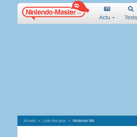
Actu
Test
Accueil
Liste des jeux
Nintendo Wii