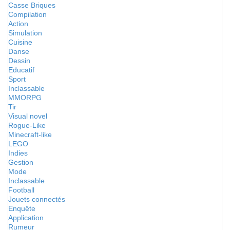
Casse Briques
Compilation
Action
Simulation
Cuisine
Danse
Dessin
Educatif
Sport
Inclassable
MMORPG
Tir
Visual novel
Rogue-Like
Minecraft-like
LEGO
Indies
Gestion
Mode
Inclassable
Football
Jouets connectés
Enquête
Application
Rumeur