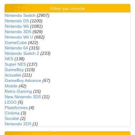
Filtrer par console
Nintendo Switch
(2907)
Nintendo DS
(1100)
Nintendo Wii
(1081)
Nintendo 3DS
(929)
Nintendo Wii U
(682)
GameCube
(422)
Nintendo 64
(315)
Nintendo Switch 2
(233)
NES
(138)
Super NES
(137)
GameBoy
(119)
Actualité
(111)
GameBoy Advance
(67)
Mobile
(42)
Retro-Gaming
(15)
New Nintendo 3DS
(11)
LEGO
(5)
Plateformes
(4)
Cinéma
(3)
Société
(2)
Nintendo 2DS
(1)