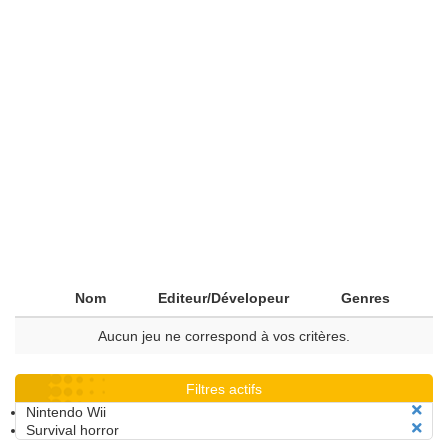
Nom
Editeur/Dévelopeur
Genres
Aucun jeu ne correspond à vos critères.
Filtres actifs
Nintendo Wii
Survival horror