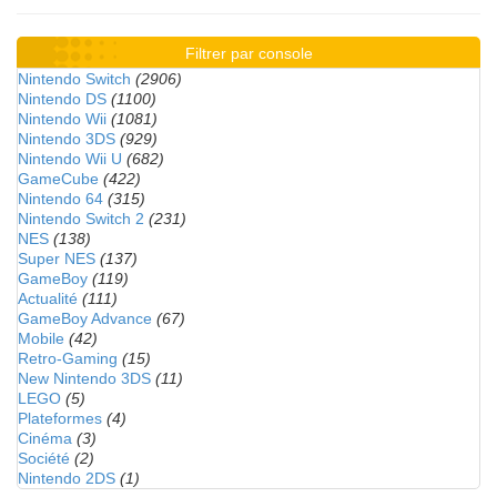
Filtrer par console
Nintendo Switch
(2906)
Nintendo DS
(1100)
Nintendo Wii
(1081)
Nintendo 3DS
(929)
Nintendo Wii U
(682)
GameCube
(422)
Nintendo 64
(315)
Nintendo Switch 2
(231)
NES
(138)
Super NES
(137)
GameBoy
(119)
Actualité
(111)
GameBoy Advance
(67)
Mobile
(42)
Retro-Gaming
(15)
New Nintendo 3DS
(11)
LEGO
(5)
Plateformes
(4)
Cinéma
(3)
Société
(2)
Nintendo 2DS
(1)