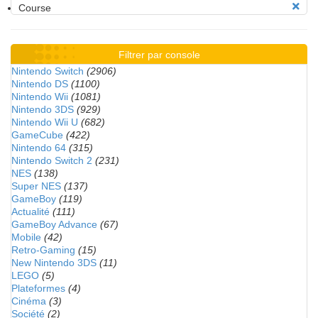
Course
Filtrer par console
Nintendo Switch
(2906)
Nintendo DS
(1100)
Nintendo Wii
(1081)
Nintendo 3DS
(929)
Nintendo Wii U
(682)
GameCube
(422)
Nintendo 64
(315)
Nintendo Switch 2
(231)
NES
(138)
Super NES
(137)
GameBoy
(119)
Actualité
(111)
GameBoy Advance
(67)
Mobile
(42)
Retro-Gaming
(15)
New Nintendo 3DS
(11)
LEGO
(5)
Plateformes
(4)
Cinéma
(3)
Société
(2)