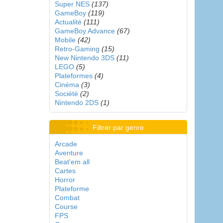
Super NES
(137)
GameBoy
(119)
Actualité
(111)
GameBoy Advance
(67)
Mobile
(42)
Retro-Gaming
(15)
New Nintendo 3DS
(11)
LEGO
(5)
Plateformes
(4)
Cinéma
(3)
Société
(2)
Nintendo 2DS
(1)
Filtrer par genre
Arcade
Aventure
Beat'em all
Cartes
Horror
Plateforme
Combat
Course
FPS