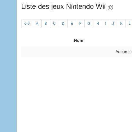
Liste des jeux Nintendo Wii
(0)
0-9
A
B
C
D
E
F
G
H
I
J
K
L
Nom
Aucun je