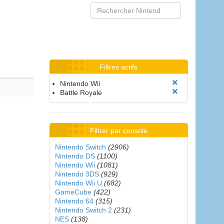
Filtres actifs
Nintendo Wii
Battle Royale
Filtrer par console
Nintendo Switch
(2906)
Nintendo DS
(1100)
Nintendo Wii
(1081)
Nintendo 3DS
(929)
Nintendo Wii U
(682)
GameCube
(422)
Nintendo 64
(315)
Nintendo Switch 2
(231)
NES
(138)