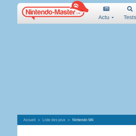
Actu
Test
Accueil
Liste des jeux
Nintendo Wii