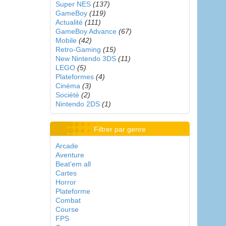
Super NES
(137)
GameBoy
(119)
Actualité
(111)
GameBoy Advance
(67)
Mobile
(42)
Retro-Gaming
(15)
New Nintendo 3DS
(11)
LEGO
(5)
Plateformes
(4)
Cinéma
(3)
Société
(2)
Nintendo 2DS
(1)
Filtrer par genre
Arcade
Aventure
Beat'em all
Cartes
Horror
Plateforme
Combat
Course
FPS