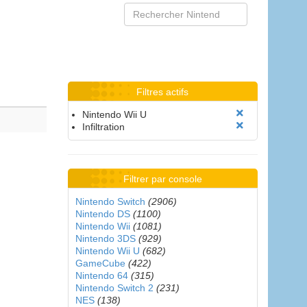
Filtres actifs
Nintendo Wii U
Infiltration
Filtrer par console
Nintendo Switch
(2906)
Nintendo DS
(1100)
Nintendo Wii
(1081)
Nintendo 3DS
(929)
Nintendo Wii U
(682)
GameCube
(422)
Nintendo 64
(315)
Nintendo Switch 2
(231)
NES
(138)