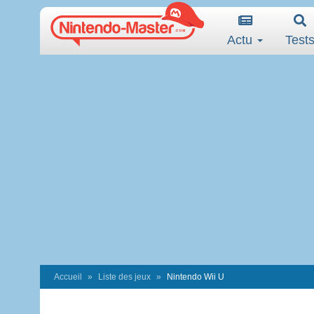
Actu
Test
Accueil
Liste des jeux
Nintendo Wii U