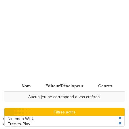
Nom
Editeur/Dévelopeur
Genres
Aucun jeu ne correspond à vos critères.
Filtres actifs
Nintendo Wii U
Free-to-Play