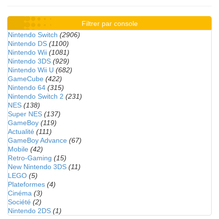
Filtrer par console
Nintendo Switch
(2906)
Nintendo DS
(1100)
Nintendo Wii
(1081)
Nintendo 3DS
(929)
Nintendo Wii U
(682)
GameCube
(422)
Nintendo 64
(315)
Nintendo Switch 2
(231)
NES
(138)
Super NES
(137)
GameBoy
(119)
Actualité
(111)
GameBoy Advance
(67)
Mobile
(42)
Retro-Gaming
(15)
New Nintendo 3DS
(11)
LEGO
(5)
Plateformes
(4)
Cinéma
(3)
Société
(2)
Nintendo 2DS
(1)