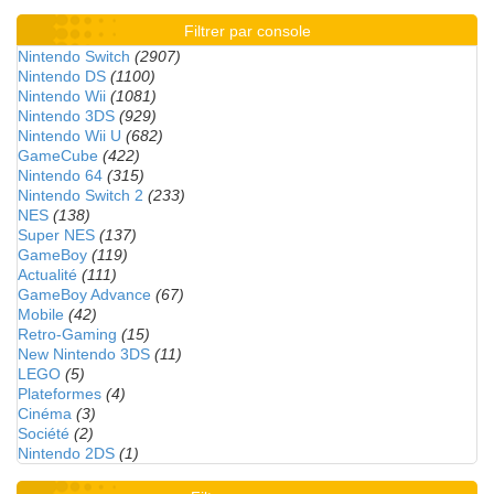
Filtrer par console
Nintendo Switch
(2907)
Nintendo DS
(1100)
Nintendo Wii
(1081)
Nintendo 3DS
(929)
Nintendo Wii U
(682)
GameCube
(422)
Nintendo 64
(315)
Nintendo Switch 2
(233)
NES
(138)
Super NES
(137)
GameBoy
(119)
Actualité
(111)
GameBoy Advance
(67)
Mobile
(42)
Retro-Gaming
(15)
New Nintendo 3DS
(11)
LEGO
(5)
Plateformes
(4)
Cinéma
(3)
Société
(2)
Nintendo 2DS
(1)