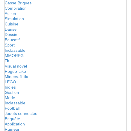
Casse Briques
Compilation
Action
Simulation
Cuisine
Danse
Dessin
Educatif
Sport
Inclassable
MMORPG
Tir
Visual novel
Rogue-Like
Minecraft-like
LEGO
Indies
Gestion
Mode
Inclassable
Football
Jouets connectés
Enquête
Application
Rumeur