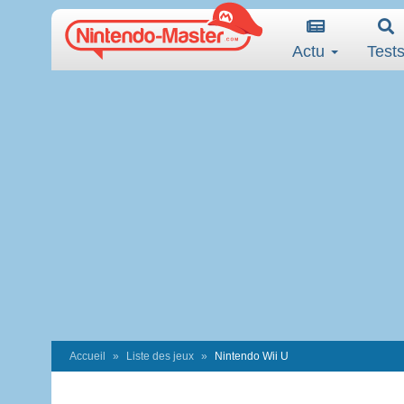
Actu
Test
Accueil
Liste des jeux
Nintendo Wii U