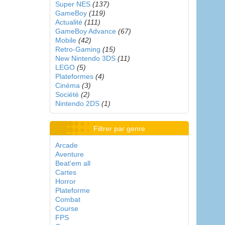
Super NES
(137)
GameBoy
(119)
Actualité
(111)
GameBoy Advance
(67)
Mobile
(42)
Retro-Gaming
(15)
New Nintendo 3DS
(11)
LEGO
(5)
Plateformes
(4)
Cinéma
(3)
Société
(2)
Nintendo 2DS
(1)
Filtrer par genre
Arcade
Aventure
Beat'em all
Cartes
Horror
Plateforme
Combat
Course
FPS