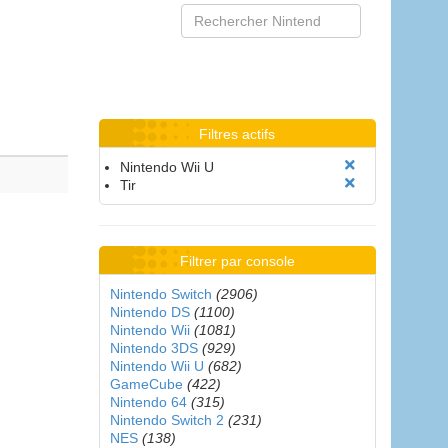
Filtres actifs
Nintendo Wii U
Tir
Filtrer par console
Nintendo Switch
(2906)
Nintendo DS
(1100)
Nintendo Wii
(1081)
Nintendo 3DS
(929)
Nintendo Wii U
(682)
GameCube
(422)
Nintendo 64
(315)
Nintendo Switch 2
(231)
NES
(138)