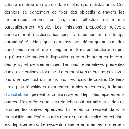
atteste d'entrée une durée de vie plus que satisfaisante. Ces
derniers se contentent de fixer des objectifs à travers les
mécaniques propres du jeu, sans effectuer de refonte
particulièrement visible. Les missions proposées relèvent
généralement d'actions basiques à effectuer en un temps
chronométré, bien que certaines se démarquent par des
conditions à remplir sur le long terme. Sans en dénaturer l'esprit,
la pléthore de stages à disposition permet de savourer le cœur
des jeux, et de s'émanciper d'actions rébarbatives présentes
dans les versions d'origine. Le gameplay s'avère ne pas avoir
pris une ride, tout du moins pour les opus de qualité. Certains
titres, plus répétitifs et assurément moins savoureux, à l'image
d'
Excitebike
, peinent à convaincre en dépit des ajustements
opérés. Ces mêmes petites retouches ont par ailleurs le don de
plomber les autres épreuves. En effet, on ressent dans la
maniabilité une légère lourdeur, voire un certain glissement dans
les déplacements. Le ressenti manette en main est clairement