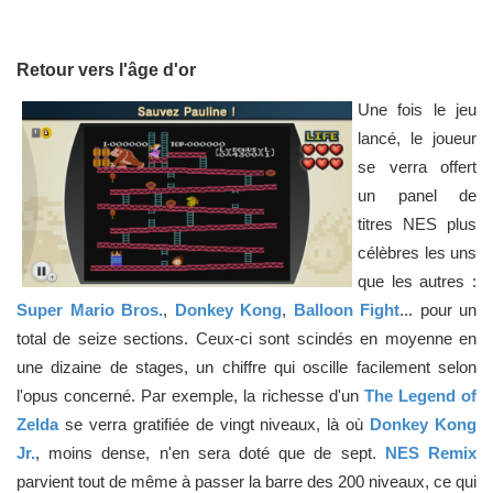
Retour vers l'âge d'or
Une fois le jeu
lancé, le joueur
se verra offert
un panel de
titres NES plus
célèbres les uns
que les autres :
Super Mario Bros.
,
Donkey Kong
,
Balloon Fight
... pour un
total de seize sections. Ceux-ci sont scindés en moyenne en
une dizaine de stages, un chiffre qui oscille facilement selon
l'opus concerné. Par exemple, la richesse d'un
The Legend of
Zelda
se verra gratifiée de vingt niveaux, là où
Donkey Kong
Jr.
, moins dense, n'en sera doté que de sept.
NES Remix
parvient tout de même à passer la barre des 200 niveaux, ce qui