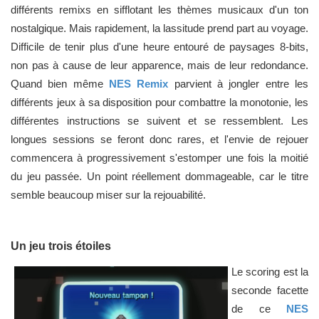
différents remixs en sifflotant les thèmes musicaux d'un ton
nostalgique. Mais rapidement, la lassitude prend part au voyage.
Difficile de tenir plus d'une heure entouré de paysages 8-bits,
non pas à cause de leur apparence, mais de leur redondance.
Quand bien même
NES Remix
parvient à jongler entre les
différents jeux à sa disposition pour combattre la monotonie, les
différentes instructions se suivent et se ressemblent. Les
longues sessions se feront donc rares, et l'envie de rejouer
commencera à progressivement s'estomper une fois la moitié
du jeu passée. Un point réellement dommageable, car le titre
semble beaucoup miser sur la rejouabilité.
Un jeu trois étoiles
Le scoring est la
seconde facette
de ce
NES