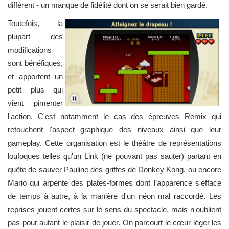
différent - un manque de fidélité dont on se serait bien gardé.
Toutefois, la
plupart des
modifications
sont bénéfiques,
et apportent un
petit plus qui
vient pimenter
l'action. C'est notamment le cas des épreuves Remix qui
retouchent l'aspect graphique des niveaux ainsi que leur
gameplay. Cette organisation est le théâtre de représentations
loufoques telles qu'un Link (ne pouvant pas sauter) partant en
quête de sauver Pauline des griffes de Donkey Kong, ou encore
Mario qui arpente des plates-formes dont l’apparence s'efface
de temps à autre, à la manière d'un néon mal raccordé. Les
reprises jouent certes sur le sens du spectacle, mais n'oublient
pas pour autant le plaisir de jouer. On parcourt le cœur léger les