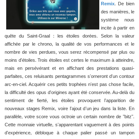
Remix
. De bien
des manières, le
système nous
incite à partir en
quête du Saint-Graal : les étoiles dorées. Selon la valeur
affichée par le chrono, la qualité de vos performances et le
nombre de vies perdues, vous serez récompensé par plus ou
moins d'étoiles. Trois étoiles est certes le maximum à atteindre,
mais en persévérant et en affichant des prestations quasi-
parfaites, ces reluisants pentagrammes s'orneront d'un contour
arc-en-ciel. Acquérir ces petits trophées n'est pas chose facile,
la difficulté des opus d'origines ayant été conservée. Au-delà du
sentiment de fierté, les étoiles provoquent l'apparition de
nouveaux stages Remix, voire l'ajout d'un jeu dans la liste. En
parallèle, votre score vous octroie un certain nombre de "bitz".
Cette monnaie virtuelle, s'apparentant vaguement à des points
d'expérience, débloque à chaque palier passé un tampon