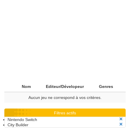
Nom
Editeur/Dévelopeur
Genres
Aucun jeu ne correspond à vos critères.
Filtres actifs
Nintendo Switch
City Builder