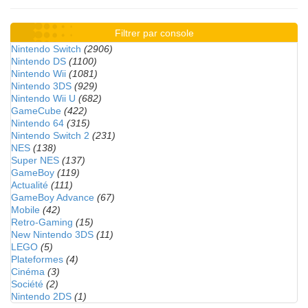
Filtrer par console
Nintendo Switch
(2906)
Nintendo DS
(1100)
Nintendo Wii
(1081)
Nintendo 3DS
(929)
Nintendo Wii U
(682)
GameCube
(422)
Nintendo 64
(315)
Nintendo Switch 2
(231)
NES
(138)
Super NES
(137)
GameBoy
(119)
Actualité
(111)
GameBoy Advance
(67)
Mobile
(42)
Retro-Gaming
(15)
New Nintendo 3DS
(11)
LEGO
(5)
Plateformes
(4)
Cinéma
(3)
Société
(2)
Nintendo 2DS
(1)