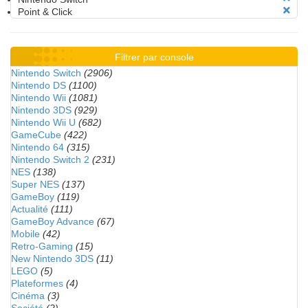
Point & Click
Filtrer par console
Nintendo Switch
(2906)
Nintendo DS
(1100)
Nintendo Wii
(1081)
Nintendo 3DS
(929)
Nintendo Wii U
(682)
GameCube
(422)
Nintendo 64
(315)
Nintendo Switch 2
(231)
NES
(138)
Super NES
(137)
GameBoy
(119)
Actualité
(111)
GameBoy Advance
(67)
Mobile
(42)
Retro-Gaming
(15)
New Nintendo 3DS
(11)
LEGO
(5)
Plateformes
(4)
Cinéma
(3)