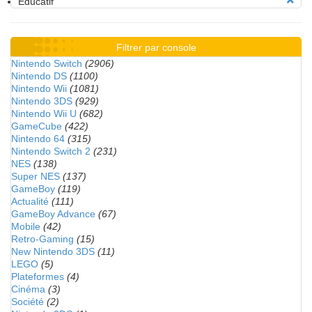
Educatif
Filtrer par console
Nintendo Switch
(2906)
Nintendo DS
(1100)
Nintendo Wii
(1081)
Nintendo 3DS
(929)
Nintendo Wii U
(682)
GameCube
(422)
Nintendo 64
(315)
Nintendo Switch 2
(231)
NES
(138)
Super NES
(137)
GameBoy
(119)
Actualité
(111)
GameBoy Advance
(67)
Mobile
(42)
Retro-Gaming
(15)
New Nintendo 3DS
(11)
LEGO
(5)
Plateformes
(4)
Cinéma
(3)
Société
(2)