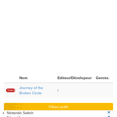
Nom
Editeur/Dévelopeur
Genres
Journey of the
Switch
/
Broken Circle
Filtres actifs
Nintendo Switch