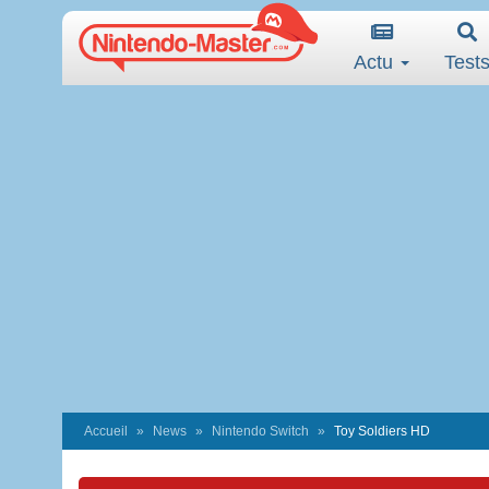
Actu
Test
Accueil
News
Nintendo Switch
Toy Soldiers HD