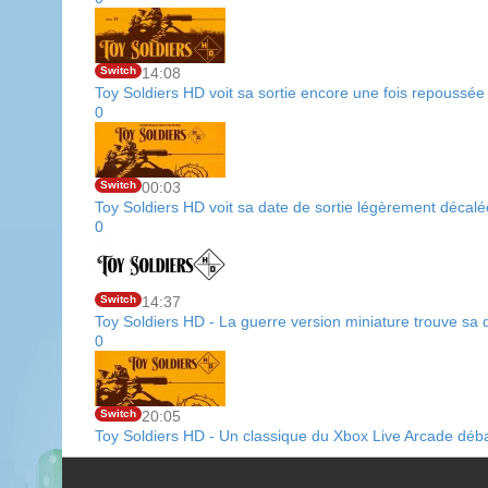
Switch
14:08
Toy Soldiers HD voit sa sortie encore une fois repoussé
0
Switch
00:03
Toy Soldiers HD voit sa date de sortie légèrement décalé
0
Switch
14:37
Toy Soldiers HD - La guerre version miniature trouve sa 
0
Switch
20:05
Toy Soldiers HD - Un classique du Xbox Live Arcade déba