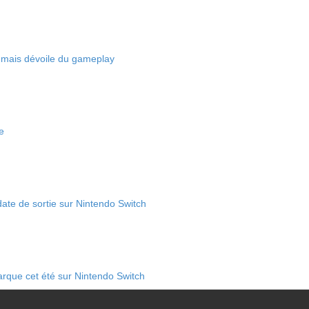
e mais dévoile du gameplay
e
date de sortie sur Nintendo Switch
rque cet été sur Nintendo Switch