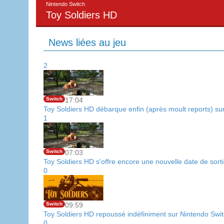
Nintendo Switch
Toy Soldiers HD
News liées au jeu
2
Switch
17:04
Toy Soldiers HD débarque enfin (après moult reports) su
1
Switch
07:03
Toy Soldiers HD s'offre encore une nouvelle date de sor
0
Switch
09:59
Toy Soldiers HD repoussé indéfiniment sur Nintendo Swi
0