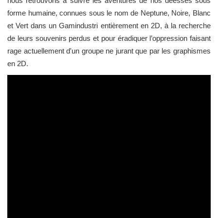
nous retrouvons à suivre les aventures de nos déesses sous
forme humaine, connues sous le nom de Neptune, Noire, Blanc
et Vert dans un Gamindustri entièrement en 2D, à la recherche
de leurs souvenirs perdus et pour éradiquer l’oppression faisant
rage actuellement d'un groupe ne jurant que par les graphismes
en 2D.