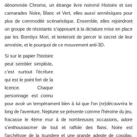
dénommée Chrome, un étrange livre nommé Histoire et ses
camarades Noire, Blanc et Vert, elles aussi amnésiques pour
plus de commodité scénaristique. Ensemble, elles rejoindront
un groupe de résistants s’opposant à la dictature mise en place
par les Bombyx Mori, et tenteront de percer le secret de leur
amnésie, et le pourquoi de ce mouvement anti-3D.
Si sur le papier l’histoire
peut sembler simpliste,
c’est surtout l’écriture
qui est le point fort de la
licence. Chaque
personnage est connu
pour avoir un tempérament bien à lui que l’on (re)découvrira le
long de l’aventure. Neptune se présente comme l’héroïne du jeu,
fracasse le 4ème mur à de nombreuses occasions, adore
s'enthousiasmer de tout et raffole des flans. Noire est
l’archétype de la tsundere et une grande adepte de cosplay.