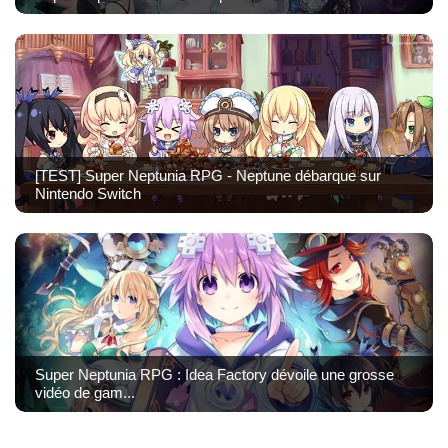
[TEST] Super Neptunia RPG - Neptune débarque sur
Nintendo Switch
Super Neptunia RPG : Idea Factory dévoile une grosse
vidéo de gam...