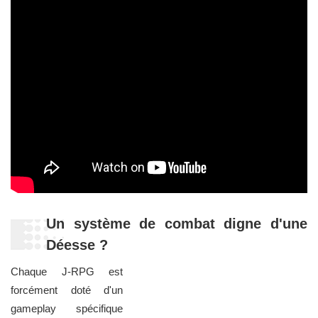
Un système de combat digne d'une
Déesse ?
Chaque J-RPG est
forcément doté d'un
gameplay spécifique