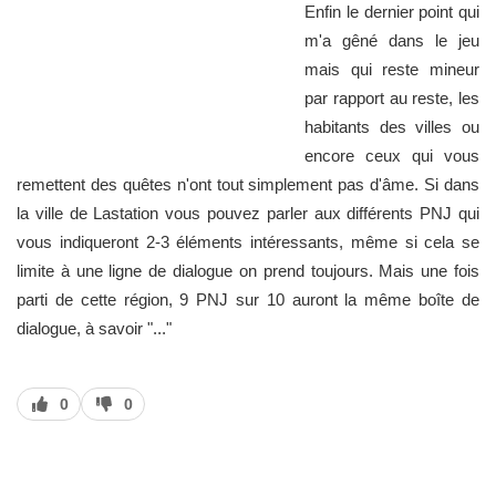
Enfin le dernier point qui
m'a gêné dans le jeu
mais qui reste mineur
par rapport au reste, les
habitants des villes ou
encore ceux qui vous
remettent des quêtes n'ont tout simplement pas d'âme. Si dans
la ville de Lastation vous pouvez parler aux différents PNJ qui
vous indiqueront 2-3 éléments intéressants, même si cela se
limite à une ligne de dialogue on prend toujours. Mais une fois
parti de cette région, 9 PNJ sur 10 auront la même boîte de
dialogue, à savoir "..."
J’aime
J’aime
0
0
pas