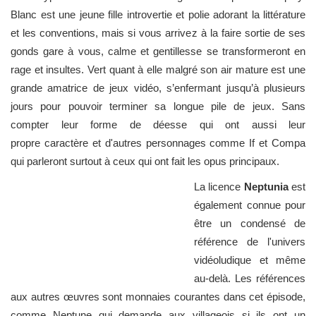
Blanc est une jeune fille introvertie et polie adorant la littérature
et les conventions, mais si vous arrivez à la faire sortie de ses
gonds gare à vous, calme et gentillesse se transformeront en
rage et insultes. Vert quant à elle malgré son air mature est une
grande amatrice de jeux vidéo, s’enfermant jusqu’à plusieurs
jours pour pouvoir terminer sa longue pile de jeux. Sans
compter leur forme de déesse qui ont aussi leur
propre caractère et d'autres personnages comme If et Compa
qui parleront surtout à ceux qui ont fait les opus principaux.
La licence
Neptunia
est
également connue pour
être un condensé de
référence de l'univers
vidéoludique et même
au-delà. Les références
aux autres œuvres sont monnaies courantes dans cet épisode,
comme Neptune qui demande aux villageois si ils ont un