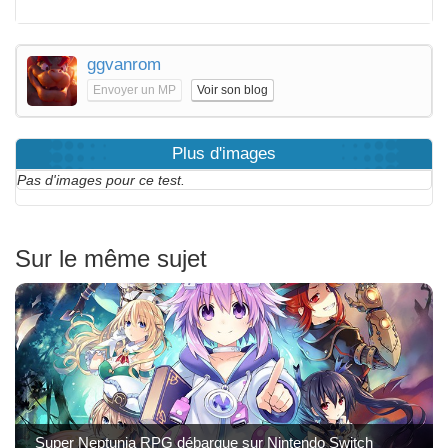
ggvanrom
Envoyer un MP
Voir son blog
Plus d'images
Pas d'images pour ce test.
Sur le même sujet
Super Neptunia RPG débarque sur Nintendo Switch