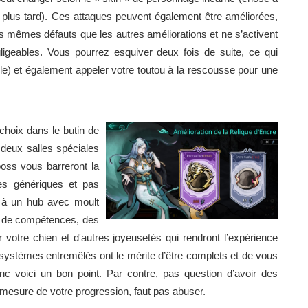
 plus tard). Ces attaques peuvent également être améliorées,
s mêmes défauts que les autres améliorations et ne s’activent
ligeables. Vous pourrez esquiver deux fois de suite, ce qui
icile) et également appeler votre toutou à la rescousse pour une
choix dans le butin de
s deux salles spéciales
boss vous barreront la
es génériques et pas
s à un hub avec moult
e de compétences, des
 votre chien et d'autres joyeusetés qui rendront l’expérience
es systèmes entremêlés ont le mérite d’être complets et de vous
onc voici un bon point. Par contre, pas question d’avoir des
à mesure de votre progression, faut pas abuser.