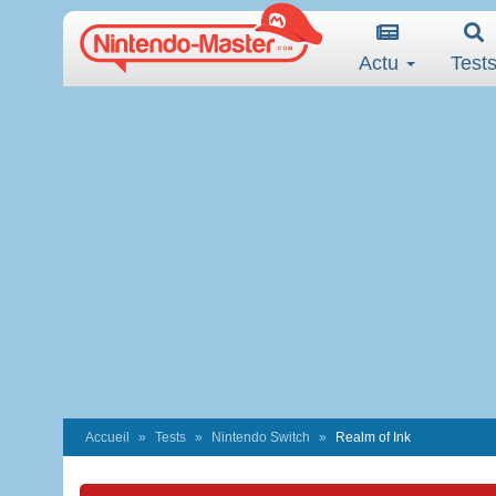
Actu
Test
Accueil
Tests
Nintendo Switch
Realm of Ink