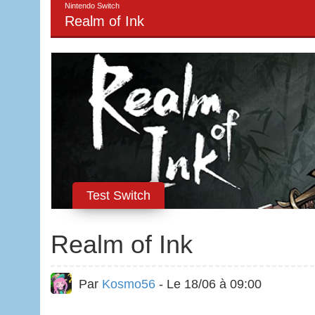
Nintendo Switch
Realm of Ink
Test Switch
Realm of Ink
Par
Kosmo56
- Le 18/06 à 09:00