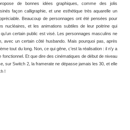
ropose de bonnes idées graphiques, comme des jolis
inés façon calligraphie, et une esthétique très aquarelle un
ppréciable. Beaucoup de personnages ont été pensées pour
 nucléaires, et les animations subtiles de leur poitrine qui
 qu’un certain public est visé. Les personnages masculins ne
e, avec un certain côté husbando. Mais pourquoi pas, après
me tout du long. Non, ce qui gêne, c’est la réalisation : il n’y a
te fonctionnel. Et que dire des cinématiques de début de niveau
, sur Switch 2, la framerate ne dépasse jamais les 30, et elle
h !