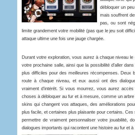
débloquer un peu
mais souffrent de
pas, ou sont nég
limite grandement votre mobilité (pas que le jeu soit diff
attaque ultime une fois une jauge chargée.
Durant votre exploration, vous aurez à chaque niveau le 
votre prochaine salle, ainsi que la possibilité d’aller dan
plus difficiles pour des meilleures récompenses. Deux 
route à chaque niveau, et eux aussi ont des dialogu
vraiment d’intérêt. Si vous mourrez, vous aurez accè
choses à débloquer au fur et à mesure, comme un arbr
skins qui changent vos attaques, des améliorations pour
plus facile, et certaines plus plaisante pour certains. C
permettre de vraiment personnaliser votre jouabilité, d
dialogues importants qui racontent une histoire au fur et 