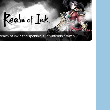
ealm of Ink est disponible sur Nintendo Switch