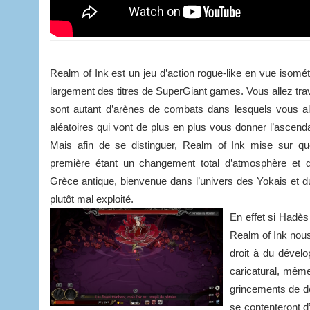
Realm of Ink est un jeu d’action rogue-like en vue isométr
largement des titres de SuperGiant games. Vous allez tra
sont autant d’arènes de combats dans lesquels vous al
aléatoires qui vont de plus en plus vous donner l’ascen
Mais afin de se distinguer, Realm of Ink mise sur que
première étant un changement total d’atmosphère et d
Grèce antique, bienvenue dans l’univers des Yokais et du
plutôt mal exploité.
En effet si Hadès
Realm of Ink nous 
droit à du dévelo
caricatural, même
grincements de de
se contenteront d